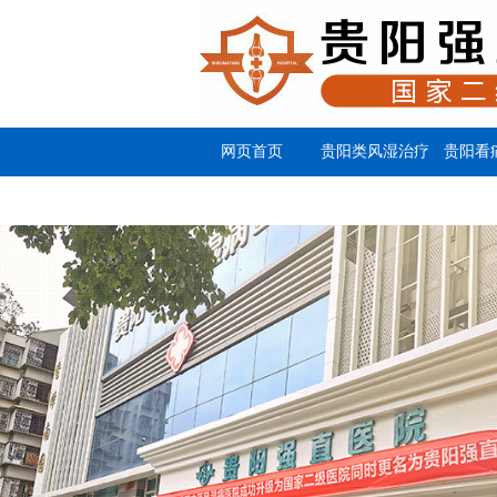
网页首页
贵阳类风湿治疗
贵阳看
专科医院