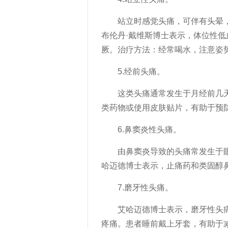
站立时感觉头痛，可伴有头晕，
布伦丹·戴维斯博士表示，体位性低
厥。治疗方法：经常喝水，注意姿
5.经前头痛。
这类头痛通常发生于月经前几天
类药物或使用皮肤贴片，有助于预
6.鼻窦炎性头痛。
由鼻窦炎导致的头痛常发生于眼
哈迈德博士表示，止痛药和类固醇
7.磨牙性头痛。
艾哈迈德博士表示，磨牙性头痛
疼痛。患者睡前戴上牙套，有助于