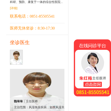
科研、预防、康复于一体的综合性医院...
[详细]
联系电话：0851-85505541
医师无休坐诊：8:30-17:30
坐诊医生
在线问诊平台
魏琳琳
｜主任医师
主治范围：风湿免疫疾病，如类风湿关节