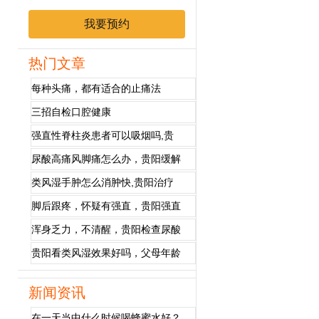
炎、系统性红斑狼疮、系统性血管炎
我要预约
热门文章
每种头痛，都有适合的止痛法
三招自检口腔健康
强直性脊柱炎患者可以吸烟吗,贵
尿酸高痛风脚痛怎么办，贵阳缓解
类风湿手肿怎么消肿快,贵阳治疗
脚后跟疼，怀疑有强直，贵阳强直
浑身乏力，不清醒，贵阳检查尿酸
贵阳看类风湿效果好吗，父母年龄
新闻资讯
在一天当中什么时候喝蜂蜜水好？