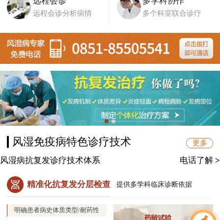
远程会诊
多学科协作
远程会诊分析病情
多个科室联合诊疗
风湿免疫病特色诊疗技术
更多
风湿病抗复发诊疗技术体系
电话了解
>
精准化抗复发分层检查
提供多学科临床诊断依据
明确患者病史体质类型/耐药性