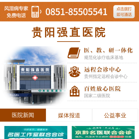
贵阳强直医院
规范化诊疗临床基地
贵州指定远程会诊中心
国家二级医院
医院新闻
媒体报道
公益事业