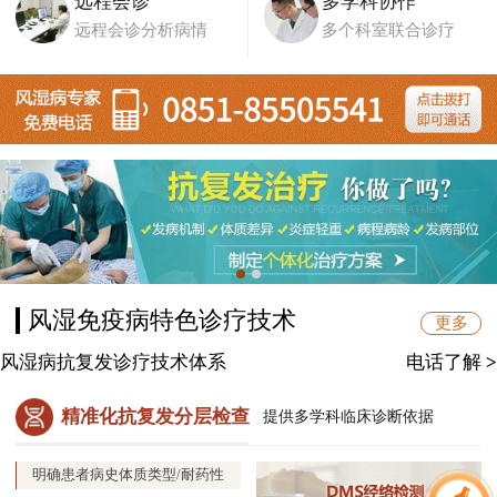
远程会诊
多学科协作
远程会诊分析病情
多个科室联合诊疗
风湿免疫病特色诊疗技术
更多
风湿病抗复发诊疗技术体系
电话了解
>
精准化抗复发分层检查
提供多学科临床诊断依据
明确患者病史体质类型/耐药性