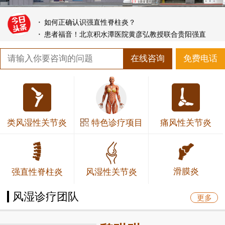
·
如何正确认识强直性脊柱炎？
·
患者福音！北京积水潭医院黄彦弘教授联合贵阳强直
·
贵阳类风湿专科医院有哪些 治疗类风湿有哪些好的
·
新妈妈为什么会易得产后风湿？
在线咨询
免费电话
·
端午期间肌骨超声检查免费，北京友谊医院专家来贵
特色诊疗项目
类风湿性关节炎
痛风性关节炎
滑膜炎
强直性脊柱炎
风湿性关节炎
风湿诊疗团队
更多