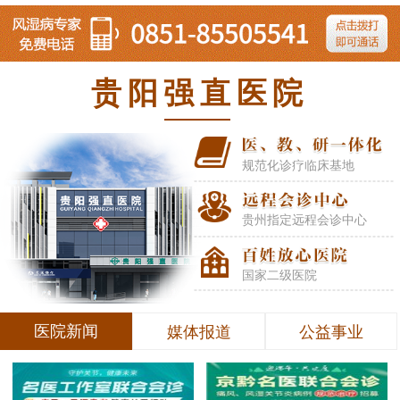
贵阳强直医院
规范化诊疗临床基地
贵州指定远程会诊中心
国家二级医院
医院新闻
媒体报道
公益事业